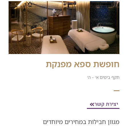
חופשת ספא מפנקת
תקף בימים א׳ – ה׳
יצירת קשר
מגוון חבילות במחירים מיוחדים