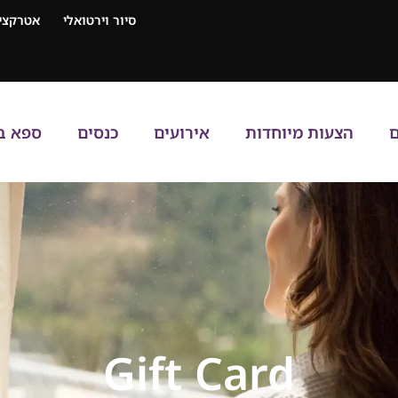
סיור וירטואלי
אטרקציו
ם
הצעות מיוחדות
אירועים
כנסים
ספא ב
Gift Card