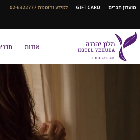
מועדון חברים
GIFT CARD
למידע והזמנות 02-6322777
אודות
חדרי