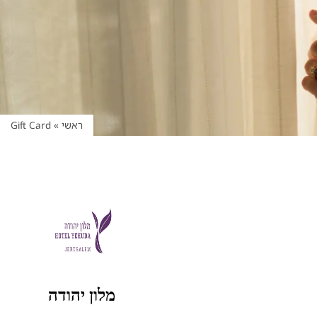
ראשי
»
Gift Card