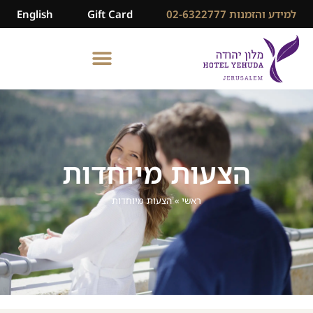
למידע והזמנות 02-6322777
Gift Card
English
הצעות מיוחדות
ראשי
»
הצעות מיוחדות