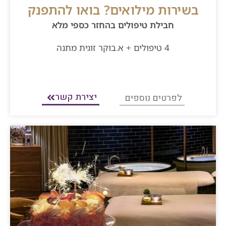
בשירות מילואים? בואו להתפנק
חבילת טיפולים בהחזר כספי מלא
4 טיפולים + א.בוקר זוגית מתנה
יצירת קשר
לפרטים נוספים