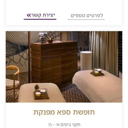
יצירת קשר
לפרטים נוספים
חופשת ספא מפנקת
תקף בימים א׳ – ה׳